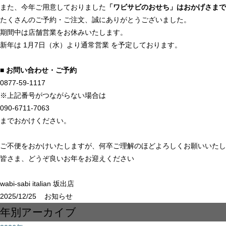
また、今年ご用意しておりました
「ワビサビのおせち」はおかげさまで
たくさんのご予約・ご注文、誠にありがとうございました。
期間中は店舗営業をお休みいたします。
新年は 1月7日（水）より通常営業 を予定しております。
■ お問い合わせ・ご予約
0877-59-1117
※上記番号がつながらない場合は
090-6711-7063
までおかけください。
ご不便をおかけいたしますが、何卒ご理解のほどよろしくお願いいたし
皆さま、どうぞ良いお年をお迎えください
wabi-sabi italian 坂出店
2025/12/25
お知らせ
年別アーカイブ