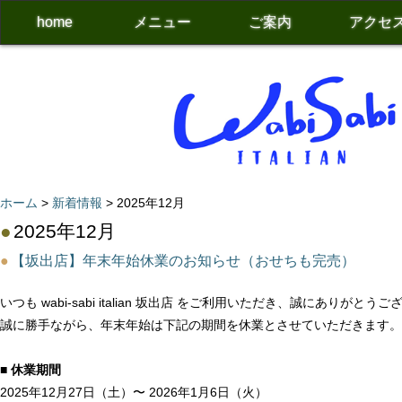
home
メニュー
ご案内
アクセ
ホーム
>
新着情報
> 2025年12月
●
2025年12月
●
【坂出店】年末年始休業のお知らせ（おせちも完売）
いつも wabi-sabi italian 坂出店 をご利用いただき、誠にありがとう
誠に勝手ながら、年末年始は下記の期間を休業とさせていただきます。
■ 休業期間
2025年12月27日（土）〜 2026年1月6日（火）